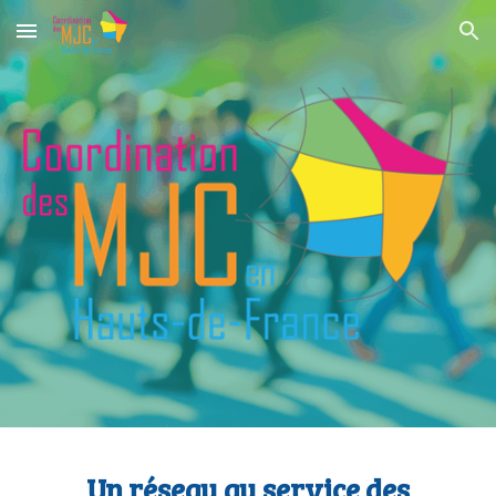
Skip to main content
Skip to navigation
Un réseau au service des